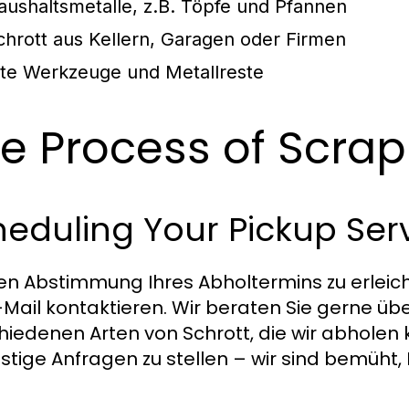
aushaltsmetalle, z.B. Töpfe und Pfannen
chrott aus Kellern, Garagen oder Firmen
lte Werkzeuge und Metallreste
e Process of Scrap
eduling Your Pickup Ser
n Abstimmung Ihres Abholtermins zu erleicht
-Mail kontaktieren. Wir beraten Sie gerne üb
hiedenen Arten von Schrott, die wir abholen 
ristige Anfragen zu stellen – wir sind bemüht,