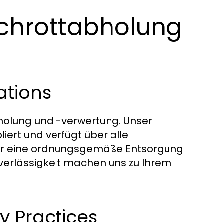
chrottabholung
ations
bholung und -verwertung. Unser
iert und verfügt über alle
ür eine ordnungsgemäße Entsorgung
uverlässigkeit machen uns zu Ihrem
y Practices