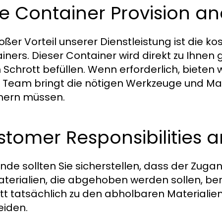
ee Container Provision 
roßer Vorteil unserer Dienstleistung ist die ko
iners. Dieser Container wird direkt zu Ihnen g
 Schrott befüllen. Wenn erforderlich, bieten
 Team bringt die nötigen Werkzeuge und Mas
ern müssen.
tomer Responsibilities 
unde sollten Sie sicherstellen, dass der Zuga
aterialien, die abgehoben werden sollen, bere
tt tatsächlich zu den abholbaren Materialie
iden.