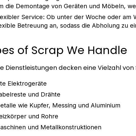
m die Demontage von Geräten und Möbeln, wenn 
lexibler Service:
Ob unter der Woche oder am W
lexible Betreuung an, sodass die Abholung zu ei
pes of Scrap We Handle
e Dienstleistungen decken eine Vielzahl von 
lte Elektrogeräte
abelreste und Drähte
etalle wie Kupfer, Messing und Aluminium
eizkörper und Rohre
aschinen und Metallkonstruktionen