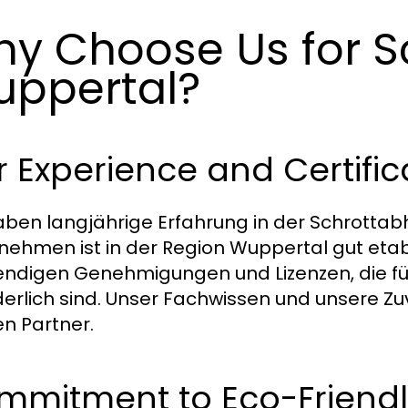
y Choose Us for S
ppertal?
 Experience and Certific
aben langjährige Erfahrung in der Schrotta
nehmen ist in der Region Wuppertal gut etabl
ndigen Genehmigungen und Lizenzen, die f
derlich sind. Unser Fachwissen und unsere Z
en Partner.
mmitment to Eco-Friendl