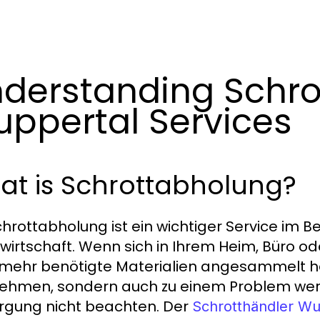
derstanding Schro
ppertal Services
at is Schrottabholung?
chrottabholung ist ein wichtiger Service im B
lwirtschaft. Wenn sich in Ihrem Heim, Büro 
 mehr benötigte Materialien angesammelt hab
hmen, sondern auch zu einem Problem werden
rgung nicht beachten. Der
Schrotthändler Wu