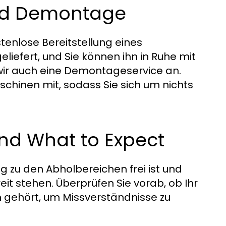
and Demontage
stenlose Bereitstellung eines
eliefert, und Sie können ihn in Ruhe mit
 wir auch eine Demontageservice an.
chinen mit, sodass Sie sich um nichts
and What to Expect
ng zu den Abholbereichen frei ist und
it stehen. Überprüfen Sie vorab, ob Ihr
n gehört, um Missverständnisse zu