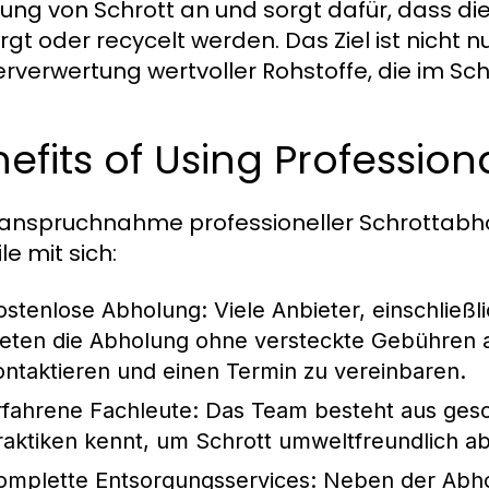
ung von Schrott an und sorgt dafür, dass di
rgt oder recycelt werden. Das Ziel ist nicht 
rverwertung wertvoller Rohstoffe, die im Sch
efits of Using Profession
nanspruchnahme professioneller Schrottabho
le mit sich:
ostenlose Abholung:
Viele Anbieter, einschließl
ieten die Abholung ohne versteckte Gebühren an
ontaktieren und einen Termin zu vereinbaren.
rfahrene Fachleute:
Das Team besteht aus gesc
raktiken kennt, um Schrott umweltfreundlich a
omplette Entsorgungsservices:
Neben der Abhol