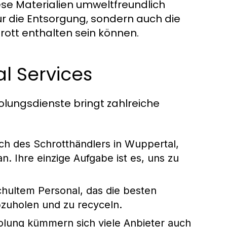
ese Materialien umweltfreundlich
nur die Entsorgung, sondern auch die
rott enthalten sein können.
al Services
lungsdienste bringt zahlreiche
ich des Schrotthändlers in Wuppertal,
. Ihre einzige Aufgabe ist es, uns zu
hultem Personal, das die besten
bzuholen und zu recyceln.
ung kümmern sich viele Anbieter auch